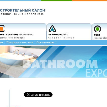
лям
|
Программа выставки
|
Организаторы
|