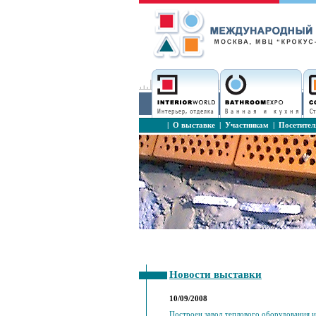
|
О выставке
|
Участникам
|
Посетите
Новости выставки
10/09/2008
Построен завод теплового оборудования и