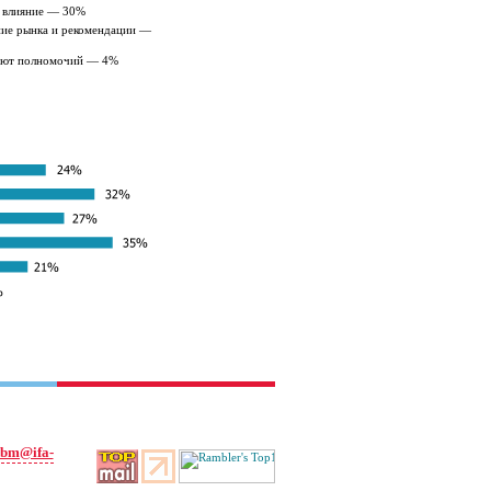
 влияние — 30%
ие рынка и рекомендации —
еют полномочий — 4%
cbm@ifa-