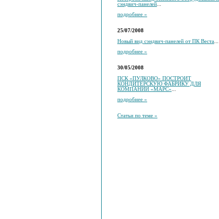
сэндвич-панелей
...
подробнее »
25/07/2008
Новый вид сэндвич-панелей от ПК Веста
...
подробнее »
30/05/2008
ПСК «ПУЛКОВО» ПОСТРОИТ
КОНДИТЕРСКУЮ ФАБРИКУ ДЛЯ
КОМПАНИИ «МАРС»
...
подробнее »
Статьи по теме »