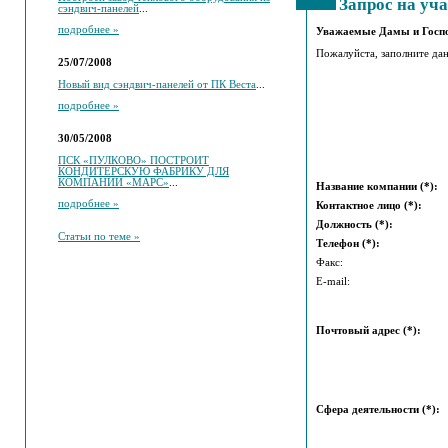
Запрос на уч
сэндвич-панелей
...
подробнее »
Уважаемые Дамы и Госп
Пожалуйста, заполните дан
25/07/2008
Новый вид сэндвич-панелей от ПК Веста
...
подробнее »
30/05/2008
ПСК «ПУЛКОВО» ПОСТРОИТ
КОНДИТЕРСКУЮ ФАБРИКУ ДЛЯ
КОМПАНИИ «МАРС»
...
Название компании (*):
подробнее »
Контактное лицо (*):
Должность (*):
Статьи по теме »
Телефон (*):
Факс:
E-mail:
Почтовый адрес (*):
Сфера деятельности (*):