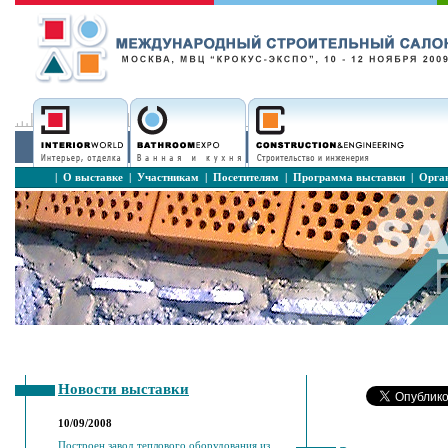
|
О выставке
|
Участникам
|
Посетителям
|
Программа выставки
|
Орга
Новости выставки
10/09/2008
Построен завод теплового оборудования из